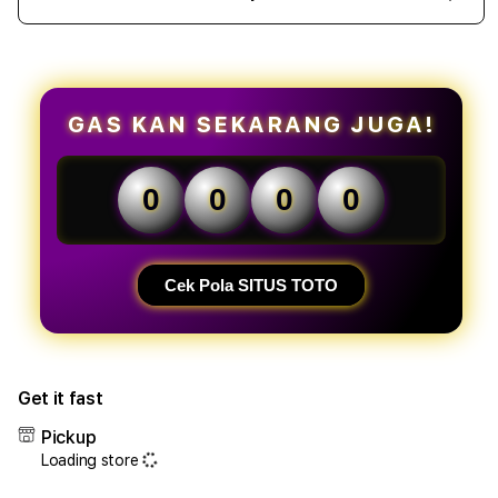
Decrease
Incr
quantity
quant
for
for
VIRGOBET88
VIR
>
>
Cara
Cara
GAS KAN SEKARANG JUGA!
Aktifkan
Aktif
Mode
Mod
Toto
Toto
0
0
0
0
Machine
Mach
Learning
Lear
Untuk
Untu
Tebak
Teba
Cek Pola SITUS TOTO
Angka
Angk
Togel
Toge
Otomatis
Otom
Get it fast
Pickup
Loading store