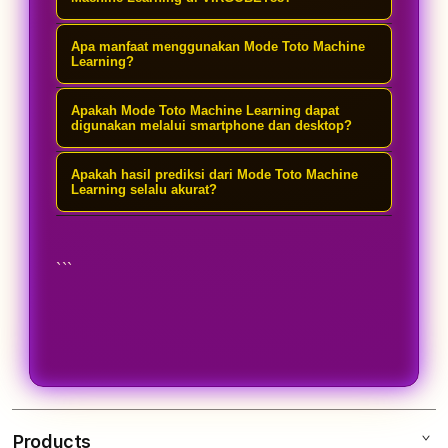
VIRGOBET88 merupakan fitur yang
memanfaatkan analisis data historis
Pengguna dapat mengikuti panduan
Apa manfaat menggunakan Mode Toto Machine
dan pola statistik sebagai referensi
yang tersedia pada artikel untuk
Learning?
untuk menampilkan prediksi angka
mengaktifkan Mode Toto Machine
Mode Toto Machine Learning
togel secara otomatis.
Apakah Mode Toto Machine Learning dapat
Learning, kemudian menyesuaikan
membantu pengguna menganalisis
digunakan melalui smartphone dan desktop?
pengaturan yang tersedia agar fitur
data dan pola angka secara lebih
Ya, fitur Mode Toto Machine Learning
analisis dapat digunakan.
Apakah hasil prediksi dari Mode Toto Machine
praktis sehingga proses melihat
di VIRGOBET88 dapat diakses melalui
Learning selalu akurat?
referensi prediksi menjadi lebih
smartphone, tablet, maupun desktop
Mode Toto Machine Learning
cepat dan efisien.
selama perangkat terhubung ke
berfungsi sebagai alat analisis
```
platform yang didukung.
berbasis data historis dan pola
statistik. Hasil yang ditampilkan
merupakan referensi analisis dan
bukan jaminan atas hasil tertentu.
Products